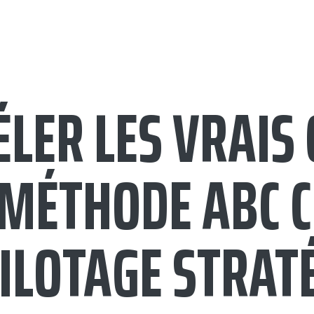
ÉLER LES VRAIS
A MÉTHODE ABC 
PILOTAGE STRAT