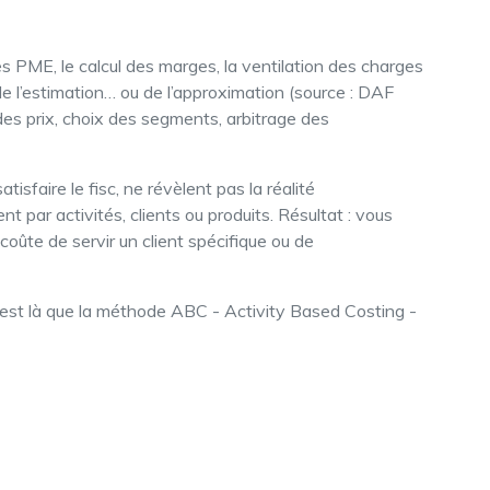
 PME, le calcul des marges, la ventilation des charges
de l’estimation… ou de l’approximation (source : DAF
es prix, choix des segments, arbitrage des
sfaire le fisc, ne révèlent pas la réalité
ent par activités, clients ou produits. Résultat : vous
coûte de servir un client spécifique ou de
C’est là que la méthode ABC - Activity Based Costing -