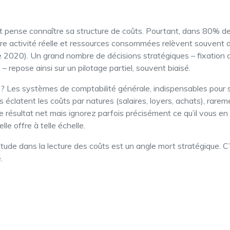
 pense connaître sa structure de coûts. Pourtant, dans 80% des
ntre activité réelle et ressources consommées relèvent souvent 
 2020). Un grand nombre de décisions stratégiques – fixation d
– repose ainsi sur un pilotage partiel, souvent biaisé.
 ? Les systèmes de comptabilité générale, indispensables pour sati
ls éclatent les coûts par natures (salaires, loyers, achats), rarem
 résultat net mais ignorez parfois précisément ce qu’il vous en 
lle offre à telle échelle.
tude dans la lecture des coûts est un angle mort stratégique. 
.