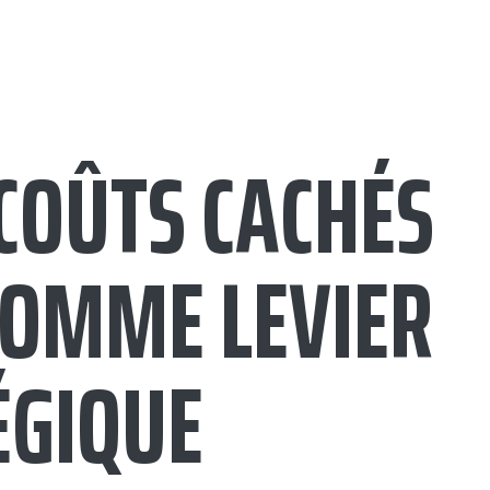
 COÛTS CACHÉS
COMME LEVIER
ÉGIQUE