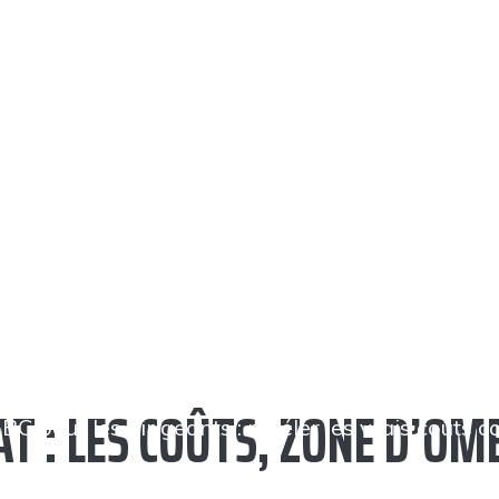
T : LES COÛTS, ZONE D’OM