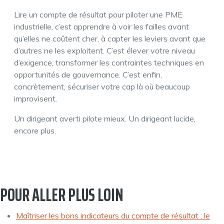
Lire un compte de résultat pour piloter une PME
industrielle, c’est apprendre à voir les failles avant
qu’elles ne coûtent cher, à capter les leviers avant que
d’autres ne les exploitent. C’est élever votre niveau
d’exigence, transformer les contraintes techniques en
opportunités de gouvernance. C’est enfin,
concrètement, sécuriser votre cap là où beaucoup
improvisent.
Un dirigeant averti pilote mieux. Un dirigeant lucide,
encore plus.
POUR ALLER PLUS LOIN
Maîtriser les bons indicateurs du compte de résultat : le