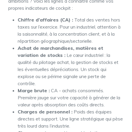
ambitions ? Voici les lignes à connaître comme vos
propres indicateurs de cockpit :
Chiffre d’affaires (CA) :
Total des ventes hors
taxes sur l’exercice. Pour un industriel, attention à
la saisonnalité, à la concentration client, et à la
répartition géographique/sectorielle.
Achat de marchandises, matières et
variation de stocks :
Le cœur industriel : la
qualité du pilotage achat, la gestion de stocks et
les éventuelles dépréciations. Un stock qui
explose ou se périme signale une perte de
contrôle.
Marge brute :
CA - achats consommés.
Première jauge sur votre capacité à générer de la
valeur après absorption des coûts directs.
Charges de personnel :
Poids des équipes
directes et support. Une ligne stratégique qui pèse
très lourd dans l’industrie.