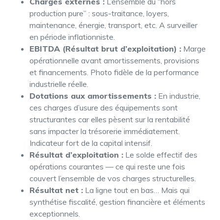
Charges externes :
L’ensemble du “hors
production pure” : sous-traitance, loyers,
maintenance, énergie, transport, etc. A surveiller
en période inflationniste.
EBITDA (Résultat brut d’exploitation) :
Marge
opérationnelle avant amortissements, provisions
et financements. Photo fidèle de la performance
industrielle réelle.
Dotations aux amortissements :
En industrie,
ces charges d’usure des équipements sont
structurantes car elles pèsent sur la rentabilité
sans impacter la trésorerie immédiatement.
Indicateur fort de la capital intensif.
Résultat d’exploitation :
Le solde effectif des
opérations courantes — ce qui reste une fois
couvert l’ensemble de vos charges structurelles.
Résultat net :
La ligne tout en bas… Mais qui
synthétise fiscalité, gestion financière et éléments
exceptionnels.