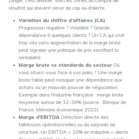
Diriger, c’est arbitrer. Voici les zones du compte de
résultat qui doivent servir de cap ou d’alerte.
Variation du chiffre d’affaires (CA)
Progression régulière ? Volatilité ? Grande
dépendance à quelques clients ? Un CA qui croit
trop vite sans augmentation de la marge brute
peut signaler une politique de prix sacrifiant la
rentabilité.
Marge brute vs standards du secteur
Où
vous situez-vous face à vos pairs ? Une marge
brute faible peut masquer une dépendance aux
achats ou un mauvais pouvoir de négociation.
Exemple dans l’industrie française : marge brute
moyenne autour de 32-38% (source : Banque de
France, Mémoire économique 2022).
Marge d’EBITDA
Détection directe des
faiblesses opérationnelles ou du surpoids de
structure. Un EBITDA < 10% en industrie = alerte