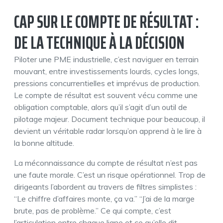
CAP SUR LE COMPTE DE RÉSULTAT :
DE LA TECHNIQUE À LA DÉCISION
Piloter une PME industrielle, c’est naviguer en terrain
mouvant, entre investissements lourds, cycles longs,
pressions concurrentielles et imprévus de production.
Le compte de résultat est souvent vécu comme une
obligation comptable, alors qu’il s’agit d’un outil de
pilotage majeur. Document technique pour beaucoup, il
devient un véritable radar lorsqu’on apprend à le lire à
la bonne altitude.
La méconnaissance du compte de résultat n’est pas
une faute morale. C’est un risque opérationnel. Trop de
dirigeants l’abordent au travers de filtres simplistes :
“Le chiffre d’affaires monte, ça va.” “J’ai de la marge
brute, pas de problème.” Ce qui compte, c’est
l’articulation entre chaque ligne et ce qu’elle dit,