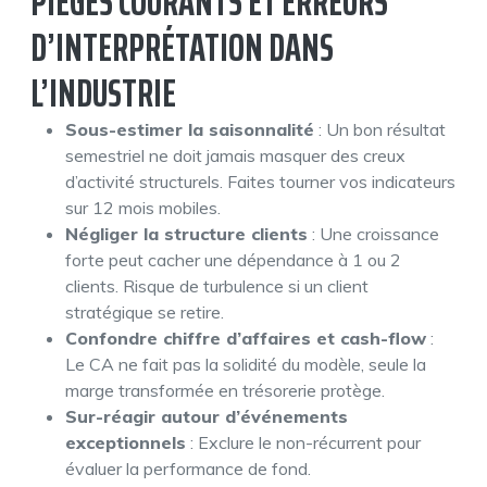
PIÈGES COURANTS ET ERREURS
D’INTERPRÉTATION DANS
L’INDUSTRIE
Sous-estimer la saisonnalité
: Un bon résultat
semestriel ne doit jamais masquer des creux
d’activité structurels. Faites tourner vos indicateurs
sur 12 mois mobiles.
Négliger la structure clients
: Une croissance
forte peut cacher une dépendance à 1 ou 2
clients. Risque de turbulence si un client
stratégique se retire.
Confondre chiffre d’affaires et cash-flow
:
Le CA ne fait pas la solidité du modèle, seule la
marge transformée en trésorerie protège.
Sur-réagir autour d’événements
exceptionnels
: Exclure le non-récurrent pour
évaluer la performance de fond.