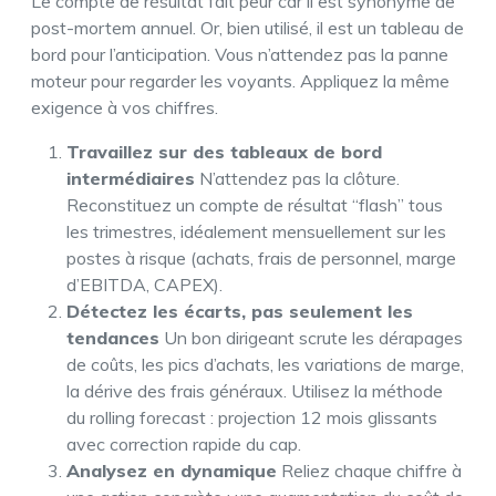
Le compte de résultat fait peur car il est synonyme de
post-mortem annuel. Or, bien utilisé, il est un tableau de
bord pour l’anticipation. Vous n’attendez pas la panne
moteur pour regarder les voyants. Appliquez la même
exigence à vos chiffres.
Travaillez sur des tableaux de bord
intermédiaires
N’attendez pas la clôture.
Reconstituez un compte de résultat “flash” tous
les trimestres, idéalement mensuellement sur les
postes à risque (achats, frais de personnel, marge
d’EBITDA, CAPEX).
Détectez les écarts, pas seulement les
tendances
Un bon dirigeant scrute les dérapages
de coûts, les pics d’achats, les variations de marge,
la dérive des frais généraux. Utilisez la méthode
du rolling forecast : projection 12 mois glissants
avec correction rapide du cap.
Analysez en dynamique
Reliez chaque chiffre à