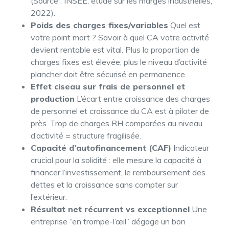
(Source : INSEE, étude sur les marges industrielles,
2022).
Poids des charges fixes/variables
Quel est
votre point mort ? Savoir à quel CA votre activité
devient rentable est vital. Plus la proportion de
charges fixes est élevée, plus le niveau d’activité
plancher doit être sécurisé en permanence.
Effet ciseau sur frais de personnel et
production
L’écart entre croissance des charges
de personnel et croissance du CA est à piloter de
près. Trop de charges RH comparées au niveau
d’activité = structure fragilisée.
Capacité d’autofinancement (CAF)
Indicateur
crucial pour la solidité : elle mesure la capacité à
financer l’investissement, le remboursement des
dettes et la croissance sans compter sur
l’extérieur.
Résultat net récurrent vs exceptionnel
Une
entreprise “en trompe-l’œil” dégage un bon