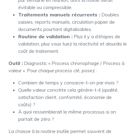
par semaine en réunion, dont la moitié serait
évitable ou compressible.
Traitements manuels récurrents :
Doubles
saisies, reports manuels, circulation papier de
documents pourtant digitalisables.
Routine de validation :
Plus il y a d’étapes de
validation, plus vous tuez la réactivité et alourdis le
coût de traitement.
Outil :
Diagnostic « Process chronophage / Process à
valeur ». Pour chaque process clé, posez :
Combien de temps y consacre-t-on par mois ?
Quelle valeur concrète cela génère-t-il (qualité,
satisfaction client, conformité, économie de
coûts) ?
À quoi ressemblerait le même processus si on
partait de zéro ?
La chasse à la routine inutile permet souvent de