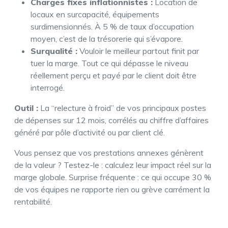
Charges fixes inflationnistes :
Location de
locaux en surcapacité, équipements
surdimensionnés. À 5 % de taux d’occupation
moyen, c’est de la trésorerie qui s’évapore.
Surqualité :
Vouloir le meilleur partout finit par
tuer la marge. Tout ce qui dépasse le niveau
réellement perçu et payé par le client doit être
interrogé.
Outil :
La “relecture à froid” de vos principaux postes
de dépenses sur 12 mois, corrélés au chiffre d’affaires
généré par pôle d’activité ou par client clé.
Vous pensez que vos prestations annexes génèrent
de la valeur ? Testez-le : calculez leur impact réel sur la
marge globale. Surprise fréquente : ce qui occupe 30 %
de vos équipes ne rapporte rien ou grève carrément la
rentabilité.