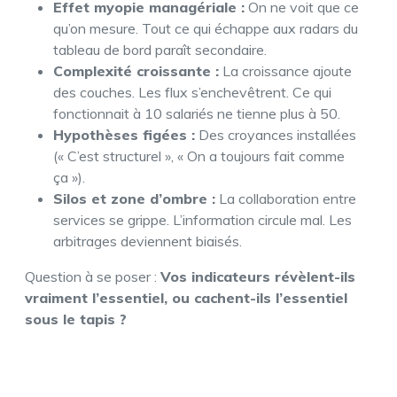
Effet myopie managériale :
On ne voit que ce
qu’on mesure. Tout ce qui échappe aux radars du
tableau de bord paraît secondaire.
Complexité croissante :
La croissance ajoute
des couches. Les flux s’enchevêtrent. Ce qui
fonctionnait à 10 salariés ne tienne plus à 50.
Hypothèses figées :
Des croyances installées
(« C’est structurel », « On a toujours fait comme
ça »).
Silos et zone d’ombre :
La collaboration entre
services se grippe. L’information circule mal. Les
arbitrages deviennent biaisés.
Question à se poser :
Vos indicateurs révèlent-ils
vraiment l’essentiel, ou cachent-ils l’essentiel
sous le tapis ?