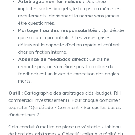
Arbitrages non formalisés :
Des choix
implicites sur les budgets, le temps, ou même les
recrutements, deviennent la norme sans jamais
être questionnés.
Partage flou des responsabilités :
Qui décide,
qui exécute, qui contrôle ? Les zones grises
détruisent la capacité d’action rapide et coûtent
cher en friction interne.
Absence de feedback direct :
Ce qui ne
remonte pas, ne s’améliore pas. La culture du
feedback est un levier de correction des angles
morts.
Outil :
Cartographie des arbitrages clés (budget, RH,
commercial, investissement). Pour chaque domaine :
expliciter “Qui décide ? Comment ? Sur quelles bases
d’indicateurs ?”
Cela conduit à mettre en place un véritable « tableau
de bord des arbitrages ». Objectif : coller à la réalité du