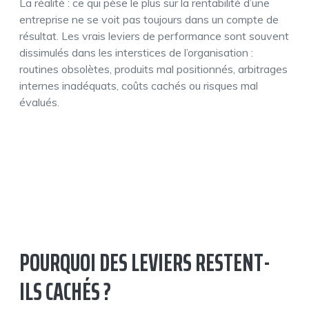
La réalité : ce qui pèse le plus sur la rentabilité d’une
entreprise ne se voit pas toujours dans un compte de
résultat. Les vrais leviers de performance sont souvent
dissimulés dans les interstices de l’organisation :
routines obsolètes, produits mal positionnés, arbitrages
internes inadéquats, coûts cachés ou risques mal
évalués.
POURQUOI DES LEVIERS RESTENT-
ILS CACHÉS ?