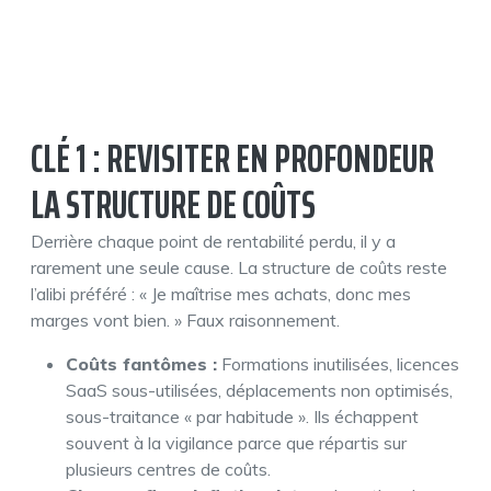
CLÉ 1 : REVISITER EN PROFONDEUR
LA STRUCTURE DE COÛTS
Derrière chaque point de rentabilité perdu, il y a
rarement une seule cause. La structure de coûts reste
l’alibi préféré : « Je maîtrise mes achats, donc mes
marges vont bien. » Faux raisonnement.
Coûts fantômes :
Formations inutilisées, licences
SaaS sous-utilisées, déplacements non optimisés,
sous-traitance « par habitude ». Ils échappent
souvent à la vigilance parce que répartis sur
plusieurs centres de coûts.