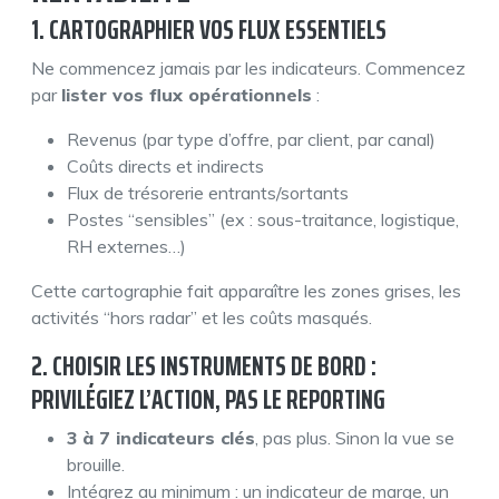
1. CARTOGRAPHIER VOS FLUX ESSENTIELS
Ne commencez jamais par les indicateurs. Commencez
par
lister vos flux opérationnels
:
Revenus (par type d’offre, par client, par canal)
Coûts directs et indirects
Flux de trésorerie entrants/sortants
Postes “sensibles” (ex : sous-traitance, logistique,
RH externes…)
Cette cartographie fait apparaître les zones grises, les
activités “hors radar” et les coûts masqués.
2. CHOISIR LES INSTRUMENTS DE BORD :
PRIVILÉGIEZ L’ACTION, PAS LE REPORTING
3 à 7 indicateurs clés
, pas plus. Sinon la vue se
brouille.
Intégrez au minimum : un indicateur de marge, un