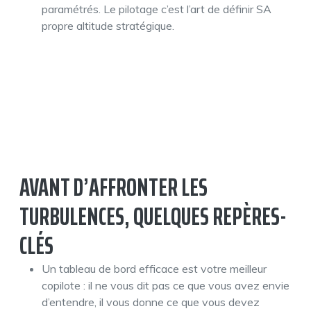
paramétrés. Le pilotage c’est l’art de définir SA
propre altitude stratégique.
AVANT D’AFFRONTER LES
TURBULENCES, QUELQUES REPÈRES-
CLÉS
Un tableau de bord efficace est votre meilleur
copilote : il ne vous dit pas ce que vous avez envie
d’entendre, il vous donne ce que vous devez