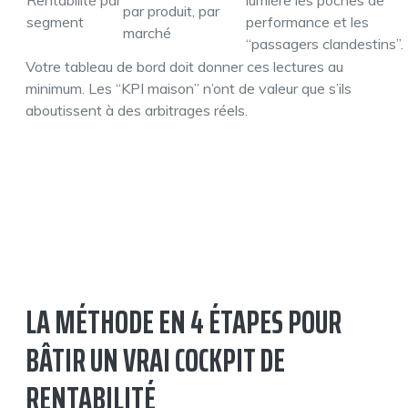
Rentabilité par
lumière les poches de
par produit, par
segment
performance et les
marché
“passagers clandestins”.
Votre tableau de bord doit donner ces lectures au
minimum. Les “KPI maison” n’ont de valeur que s’ils
aboutissent à des arbitrages réels.
LA MÉTHODE EN 4 ÉTAPES POUR
BÂTIR UN VRAI COCKPIT DE
RENTABILITÉ