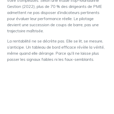
voire trompeuses. Selon une étude Ifop–Mandarine
Gestion (2022), plus de 70 % des dirigeants de PME
admettent ne pas disposer d’indicateurs pertinents
pour évaluer leur performance réelle. Le pilotage
devient une succession de coups de barre, pas une
trajectoire maîtrisée.
La rentabilité ne se décrète pas. Elle se lit, se mesure,
s’anticipe. Un tableau de bord efficace révèle la vérité,
même quand elle dérange. Parce qu'il ne laisse plus
passer les signaux faibles ni les faux-semblants.