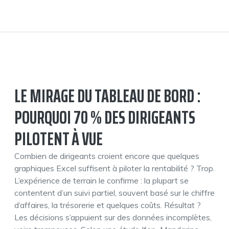
LE MIRAGE DU TABLEAU DE BORD :
POURQUOI 70 % DES DIRIGEANTS
PILOTENT À VUE
Combien de dirigeants croient encore que quelques
graphiques Excel suffisent à piloter la rentabilité ? Trop.
L’expérience de terrain le confirme : la plupart se
contentent d’un suivi partiel, souvent basé sur le chiffre
d’affaires, la trésorerie et quelques coûts. Résultat ?
Les décisions s’appuient sur des données incomplètes,