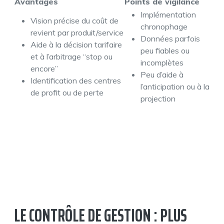
Avantages
Points de vigilance
Implémentation
Vision précise du coût de
chronophage
revient par produit/service
Données parfois
Aide à la décision tarifaire
peu fiables ou
et à l’arbitrage “stop ou
incomplètes
encore”
Peu d’aide à
Identification des centres
l’anticipation ou à la
de profit ou de perte
projection
LE CONTRÔLE DE GESTION : PLUS