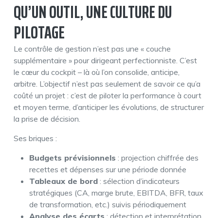
QU’UN OUTIL, UNE CULTURE DU
PILOTAGE
Le contrôle de gestion n’est pas une « couche
supplémentaire » pour dirigeant perfectionniste. C’est
le cœur du cockpit – là où l’on consolide, anticipe,
arbitre. L’objectif n’est pas seulement de savoir ce qu’a
coûté un projet : c’est de piloter la performance à court
et moyen terme, d’anticiper les évolutions, de structurer
la prise de décision.
Ses briques :
Budgets prévisionnels
: projection chiffrée des
recettes et dépenses sur une période donnée
Tableaux de bord
: sélection d’indicateurs
stratégiques (CA, marge brute, EBITDA, BFR, taux
de transformation, etc.) suivis périodiquement
Analyse des écarts
: détection et interprétation