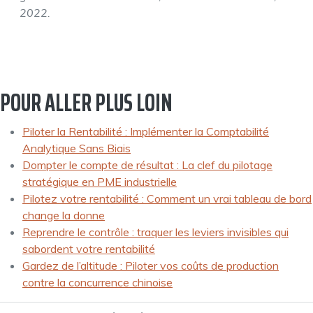
2022.
POUR ALLER PLUS LOIN
Piloter la Rentabilité : Implémenter la Comptabilité
Analytique Sans Biais
Dompter le compte de résultat : La clef du pilotage
stratégique en PME industrielle
Pilotez votre rentabilité : Comment un vrai tableau de bord
change la donne
Reprendre le contrôle : traquer les leviers invisibles qui
sabordent votre rentabilité
Gardez de l’altitude : Piloter vos coûts de production
contre la concurrence chinoise