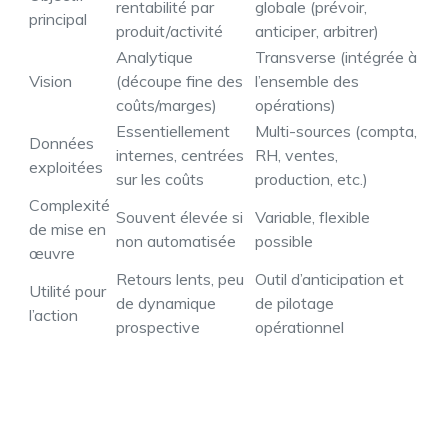
rentabilité par
globale (prévoir,
principal
produit/activité
anticiper, arbitrer)
Analytique
Transverse (intégrée à
Vision
(découpe fine des
l’ensemble des
coûts/marges)
opérations)
Essentiellement
Multi-sources (compta,
Données
internes, centrées
RH, ventes,
exploitées
sur les coûts
production, etc.)
Complexité
Souvent élevée si
Variable, flexible
de mise en
non automatisée
possible
œuvre
Retours lents, peu
Outil d’anticipation et
Utilité pour
de dynamique
de pilotage
l’action
prospective
opérationnel